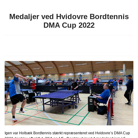
Medaljer ved Hvidovre Bordtennis
DMA Cup 2022
Igen var Holbæk Bordtennis stærkt repræsenteret ved Hvidovre’s DMA Cup