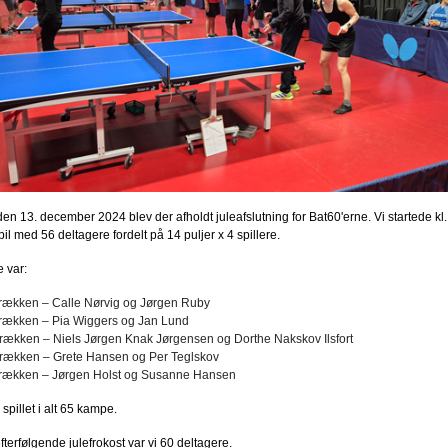
en 13. december 2024 blev der afholdt juleafslutning for Bat60'erne. Vi startede kl
il med 56 deltagere fordelt på 14 puljer x 4 spillere.
 var:
rækken – Calle Nørvig og Jørgen Ruby
rækken – Pia Wiggers og Jan Lund
rækken – Niels Jørgen Knak Jørgensen og Dorthe Nakskov Ilsfort
rækken – Grete Hansen og Per Teglskov
rækken – Jørgen Holst og Susanne Hansen
spillet i alt 65 kampe.
efterfølgende julefrokost var vi 60 deltagere.