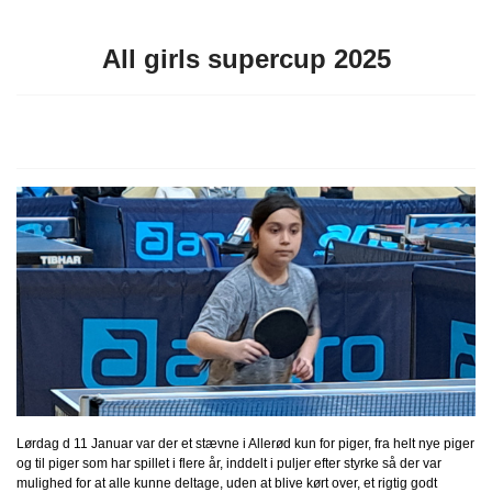
All girls supercup 2025
Lørdag d 11 Januar var der et stævne i Allerød kun for piger, fra helt nye piger
og til piger som har spillet i flere år, inddelt i puljer efter styrke så der var
mulighed for at alle kunne deltage, uden at blive kørt over, et rigtig godt