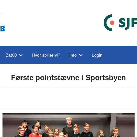
Bat60
Hvor spiller vi?
Info
Login
Første pointstævne i Sportsbyen