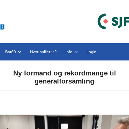
Bat60
Hvor spiller vi?
Info
Login
Ny formand og rekordmange til
generalforsamling