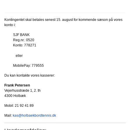
Kontingentet skal betales senest 15. august for kommende sæson på vores
konto i:
SJF BANK
Reg.nr.: 0520
Konto: 778271
eller
MobilePay: 779555
Du kan kontakte vores kasserer:
Frank Petersen
Vejerhusstræde 1, 2. th
4300 Holbæk
Mobil: 21 92 41 89
Mail:
kas@holbaekbordtennis.dk