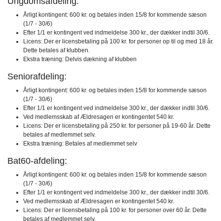
Ungdomsafdeling:
Årligt kontingent: 600 kr. og betales inden 15/8 for kommende sæson
(1/7 - 30/6)
Efter 1/1 er kontingent ved indmeldelse 300 kr., der dækker indtil 30/6.
Licens: Der er licensbetaling på 100 kr. for personer op til og med 18 år.
Dette betales af klubben.
Ekstra træning: Delvis dækning af klubben
Seniorafdeling:
Årligt kontingent: 600 kr. og betales inden 15/8 for kommende sæson
(1/7 - 30/6)
Efter 1/1 er kontingent ved indmeldelse 300 kr., der dækker indtil 30/6.
Ved medlemsskab af Ældresagen er kontingentet 540 kr.
Licens: Der er licensbetaling på 250 kr. for personer på 19-60 år. Dette
betales af medlemmet selv.
Ekstra træning: Betales af medlemmet selv
Bat60-afdeling:
Årligt kontingent: 600 kr. og betales inden 15/8 for kommende sæson
(1/7 - 30/6)
Efter 1/1 er kontingent ved indmeldelse 300 kr., der dækker indtil 30/6.
Ved medlemsskab af Ældresagen er kontingentet 540 kr.
Licens: Der er licensbetaling på 100 kr. for personer over 60 år. Dette
betales af medlemmet selv.