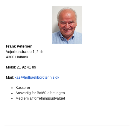
Frank Petersen
Vejerhusstræde 1, 2. th
4300 Holbæk
Mobil: 21 92 41 89
Mail:
kas@holbaekbordtennis.dk
Kasserer
Ansvarlig for Bat60-afdelingen
Medlem af forretningsudvalget