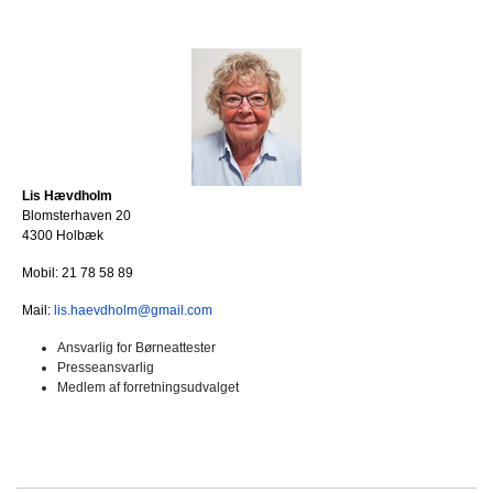
Lis Hævdholm
Blomsterhaven 20
4300 Holbæk
Mobil: 21 78 58 89
Mail:
lis.haevdholm@gmail.com
Ansvarlig for Børneattester
Presseansvarlig
Medlem af forretningsudvalget