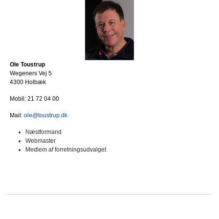
Ole Toustrup
Wegeners Vej 5
4300 Holbæk
Mobil: 21 72 04 00
Mail:
ole@toustrup.dk
Næstformand
Webmaster
Medlem af forretningsudvalget