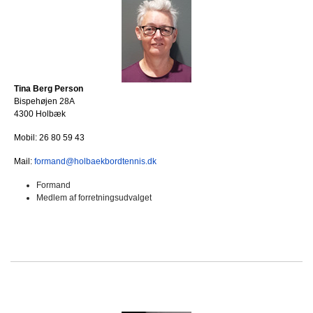
Tina Berg Person
Bispehøjen 28A
4300 Holbæk
Mobil: 26 80 59 43
Mail:
formand@holbaekbordtennis.dk
Formand
Medlem af forretningsudvalget