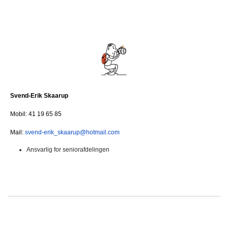
Svend-Erik Skaarup
Mobil: 41 19 65 85
Mail:
svend-erik_skaarup@hotmail.com
Ansvarlig for seniorafdelingen