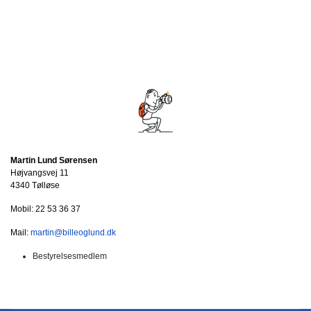
Martin Lund Sørensen
Højvangsvej 11
4340 Tølløse
Mobil: 22 53 36 37
Mail:
martin@billeoglund.dk
Bestyrelsesmedlem