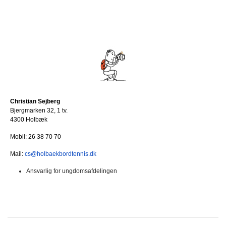
Christian Sejberg
Bjergmarken 32, 1 tv.
4300 Holbæk
Mobil: 26 38 70 70
Mail:
cs@holbaekbordtennis.dk
Ansvarlig for ungdomsafdelingen